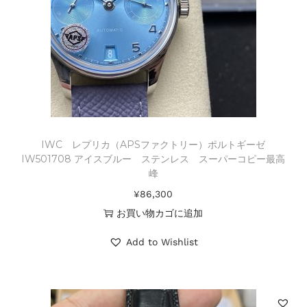
IWC レプリカ（APSファクトリー）ポルトギーゼ
IW501708 アイスブルー ステンレス スーパーコピー最高
峰
¥
86,300
お買い物カゴに追加
Add to Wishlist