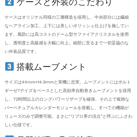
ケースと外装のこだわり
ケースはオリジナル同様の三層構造を採用し、中央部分には繊細
なヘアライン加工、上下には美しいポリッシュ仕上げを施してい
ます。風防には高コストのドーム型サファイアクリスタルを使用
し、透明度と高級感を大幅に向上。細部に至るまで一切妥協のな
い外装品質です。
搭載ムーブメント
サイズは44mm×14.9mmと実機に忠実。ムーブメントにはポルト
ギーゼ7デイズをベースとした高効率自動巻きムーブメントを採用
し、72時間以上のロングパワーリザーブを確保。その上で複雑な
パーペチュアルカレンダーモジュールを搭載し、すべての機能が
リューズのみで調整可能。まさに“リプロ界の頂点”と呼ぶにふさわ
しい仕様です。