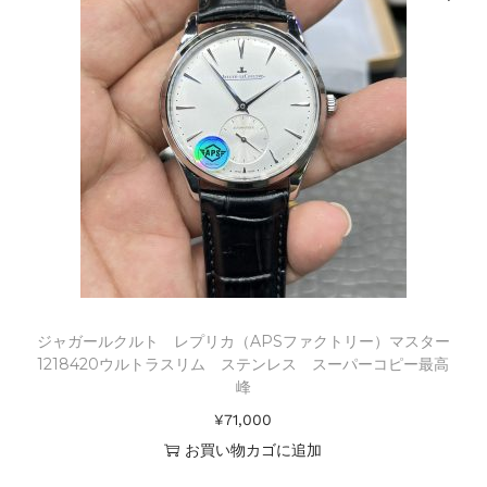
ジャガールクルト レプリカ（APSファクトリー）マスター
1218420ウルトラスリム ステンレス スーパーコピー最高
峰
¥
71,000
お買い物カゴに追加