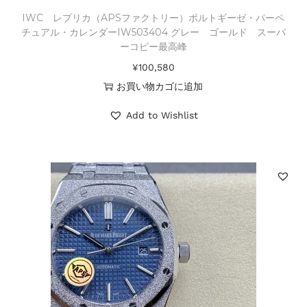
IWC レプリカ（APSファクトリー）ポルトギーゼ・パーペ
チュアル・カレンダーIW503404 グレー ゴールド スーパ
ーコピー最高峰
¥
100,580
お買い物カゴに追加
Add to Wishlist