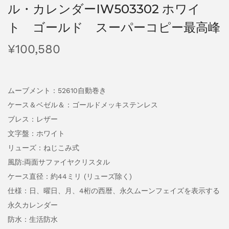
ル・カレンダーIW503302 ホワイ
ト ゴールド スーパーコピー最高峰
¥
100,580
ムーブメント：52610自動巻き
ケース＆ベゼル＆：ゴールドメッキステンレス
ブレス：レザー
文字盤：ホワイト
リューズ：ねじこみ式
風防:両面サファイヤクリスタル
ケース直径：約44ミリ (リューズ除く)
仕様：日、曜日、月、4桁の西暦、永久ムーンフェイズを表示する
永久カレンダー
防水：生活防水