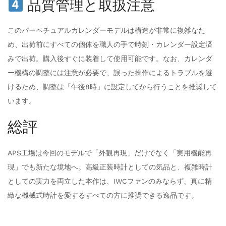
品質管理と取扱注意
このパーペチュアルカレンダーモデルは構造が非常に複雑なた
め、出荷前にすべての個体を職人の手で時刻・カレンダー設定済
みで出荷。購入後すぐに装着して使用可能です。なお、カレンダ
ー機構の調整には注意が必要で、誤った操作によるトラブルを避
けるため、調整は「午後8時」に設定してから行うことを推奨して
います。
総評
APS工場は今回のモデルで「外観再現」だけでなく「実用機能再
現」でも新たな境地へ。高級正装時計としての気品と、複雑時計
としての実力を両立した本作は、IWCファンのみならず、真に精
緻な機械式時計を愛するすべての方に推奨できる逸品です。