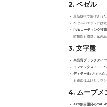
2. ベゼル
最新技術で製作された
ベゼルのエッジには微
PVDコーティング技術
防傷性も抜群。紫外線
3. 文字盤
高品質ブラックダイヤ
インデックス：
スーパ
ディテール
: 左右の
も鏡面仕上げとラウン
4. ムーブ
APS独自開発のCAL.