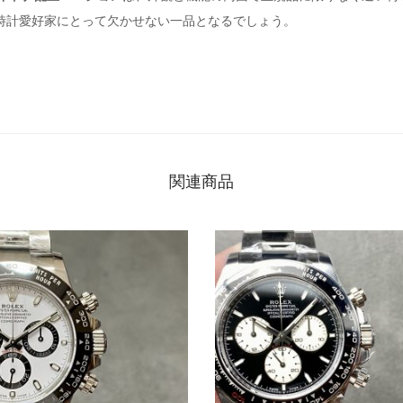
時計愛好家にとって欠かせない一品となるでしょう。
関連商品