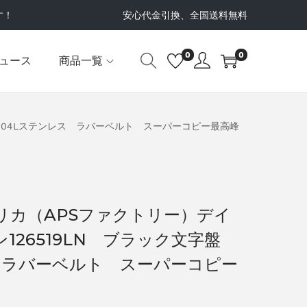
す！
安心代金引換、全国送料無料
0
0
ュース
商品一覧
 904Lステンレス ラバーベルト スーパーコピー最高峰
リカ（APSファクトリー）デイ
126519LN ブラック文字盤
 ラバーベルト スーパーコピー