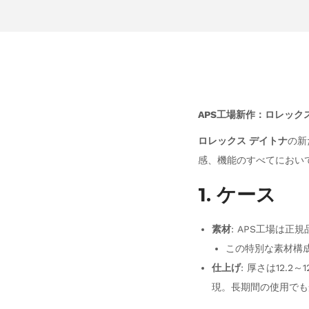
APS工場新作：ロレック
ロレックス デイトナ
の新
感、機能のすべてにおい
1. ケース
素材
: APS工場は正
この特別な素材構
仕上げ
: 厚さは12
現。長期間の使用でも