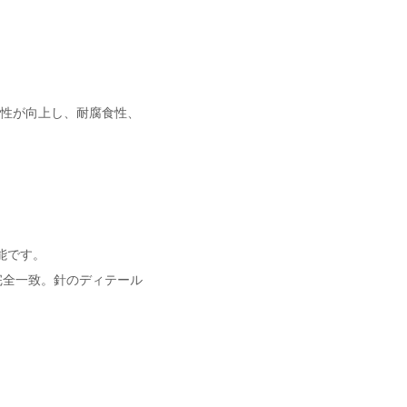
性が向上し、耐腐食性、
能です。
完全一致。針のディテール