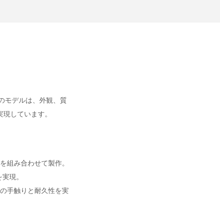
のモデルは、外観、質
実現しています。
を組み合わせて製作。
を実現。
同等の手触りと耐久性を実