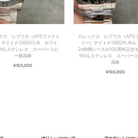
クス レプリカ（APSファクト
ロレックス レプリカ（APS
デイトナ126500LN ホワイ
リー）デイトナ126529LN
04Lステンレス スーパーコピ
24時間レースの100周年記
ー最高峰
904Lステンレス スーパー
高峰
¥
103,000
¥
103,000
お買い物カゴに追加
お買い物カゴに追加
Add to Wishlist
Add to Wishlist