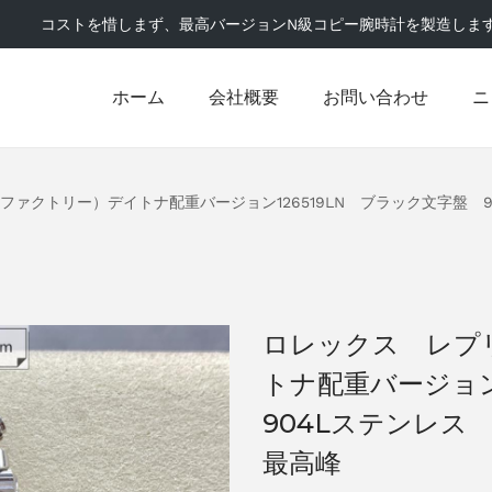
コストを惜しまず、最高バージョンN級コピー腕時計を製造しま
ホーム
会社概要
お問い合わせ
ニ
ファクトリー）デイトナ配重バージョン126519LN ブラック文字盤
ロレックス レプ
トナ配重バージョン
904Lステンレス
最高峰