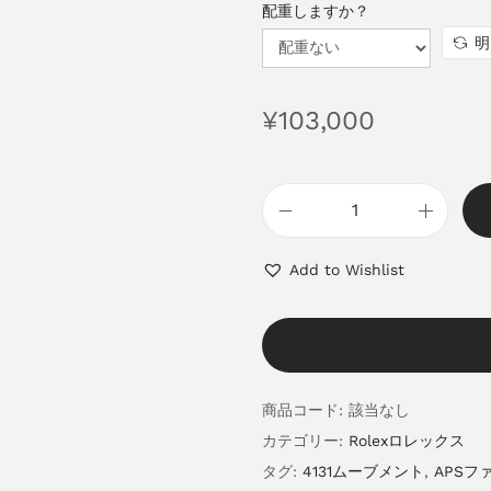
配重しますか？
明
¥
103,000
Add to Wishlist
商品コード:
該当なし
カテゴリー:
Rolexロレックス
タグ:
4131ムーブメント
,
APSフ