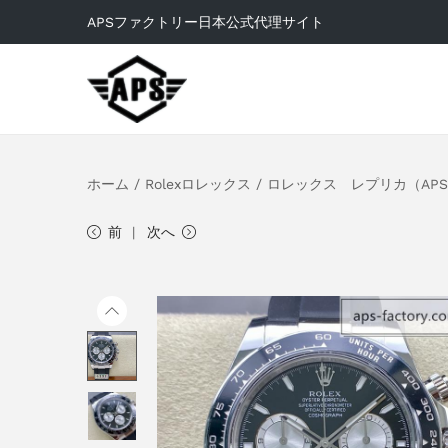
APSファクトリー日本公式代理サイト
ホーム
/
Rolexロレックス
/
ロレックス レプリカ（APS
前
次へ