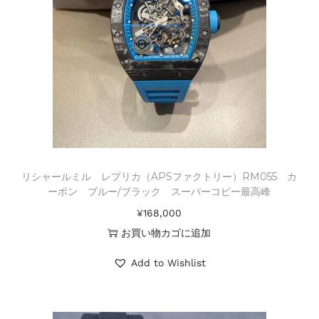
リシャールミル レプリカ（APSファクトリー）RM055 カ
ーボン ブルー/ブラック スーパーコピー最高峰
¥
168,000
お買い物カゴに追加
Add to Wishlist