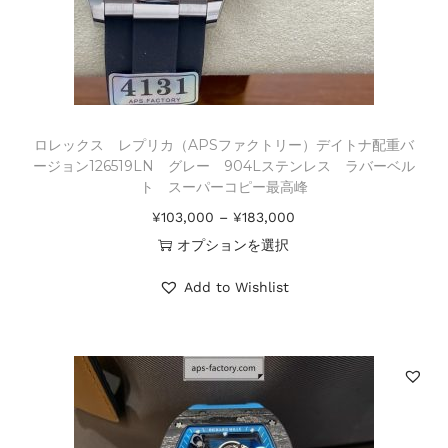
ロレックス レプリカ（APSファクトリー）デイトナ配重バ
ージョン126519LN グレー 904Lステンレス ラバーベル
ト スーパーコピー最高峰
¥
103,000
–
¥
183,000
オプションを選択
Add to Wishlist