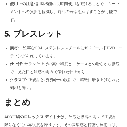
使用上の注意
: 計時機能の長時間使用を避けることで、ムーブ
メントへの負担を軽減し、時計の寿命を延ばすことが可能で
す。
5. ブレスレット
素材
:、堅牢な904Lステンレススチールに18KゴールドPVDコー
ティングを施しています。
仕上げ
: サテン仕上げの高い精度と、ケースとの滑らかな接続
で、見た目と触感の両方で優れた仕上がり。
クラスプ
: 正規品とほぼ同一の設計で、精緻に磨き上げられた
刻印も鮮明。
まとめ
APS工場のロレックス デイトナ
は、外観と機能の両面で正規品に
限りなく近い再現度を誇ります。その高級感と精密な技術力は、