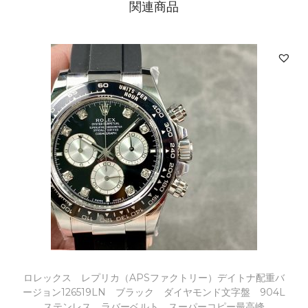
関連商品
ロレックス レプリカ（APSファクトリー）デイトナ配重バ
ージョン126519LN ブラック ダイヤモンド文字盤 904L
ステンレス ラバーベルト スーパーコピー最高峰