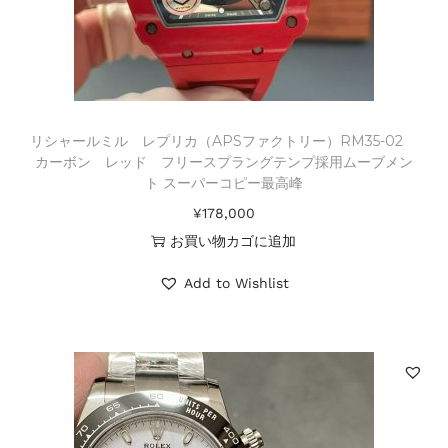
リシャールミル レプリカ（APSファクトリー）RM35-02
カーボン レッド フリースプラングテンプ採用ムーブメン
ト スーパーコピー最高峰
¥
178,000
お買い物カゴに追加
Add to Wishlist