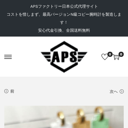
APSファクトリー日本公式代理サイト
コストを惜しまず、最高バージョンN級コピー腕時計を製造しま
す！
安心代金引換、全国送料無料
0
0
前
次へ