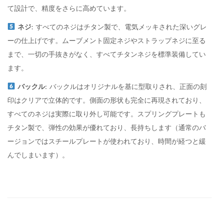
て設計で、精度をさらに高めています。
ネジ
: すべてのネジはチタン製で、電気メッキされた深いグレ
ーの仕上げです。ムーブメント固定ネジやストラップネジに至る
まで、一切の手抜きがなく、すべてチタンネジを標準装備してい
ます。
バックル
: バックルはオリジナルを基に型取りされ、正面の刻
印はクリアで立体的です。側面の形状も完全に再現されており、
すべてのネジは実際に取り外し可能です。スプリングプレートも
チタン製で、弾性の効果が優れており、長持ちします（通常のバ
ージョンではスチールプレートが使われており、時間が経つと緩
んでしまいます）。