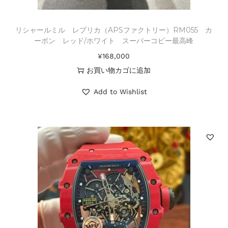
リシャールミル レプリカ（APSファクトリー）RM055 カ
ーボン レッド/ホワイト スーパーコピー最高峰
¥
168,000
お買い物カゴに追加
Add to Wishlist