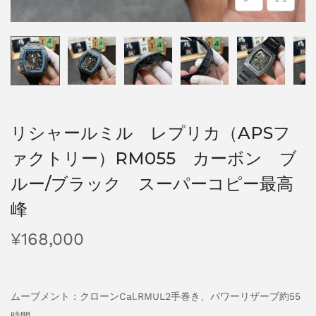
リシャールミル レプリカ（APSフ
ァクトリー）RM055 カーボン ブ
ルー/ブラック スーパーコピー最高
峰
¥
168,000
ムーブメント：クローンCal.RMUL2手巻き、パワーリザーブ約55