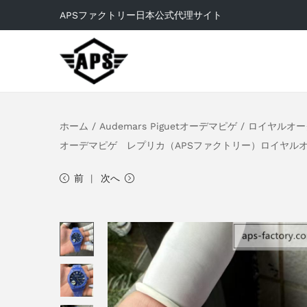
APSファクトリー日本公式代理サイト
ホーム
/
Audemars Piguetオーデマピゲ
/
ロイヤルオー
オーデマピゲ レプリカ（APSファクトリー）ロイヤルオ
前
次へ