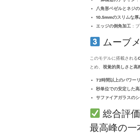
八角形ベゼルとネジの
10.5mmのスリムな厚
エッジの倒角加工
：ブ
ムーブメ
このモデルに搭載される
とめ、
視覚的美しさと高
72時間以上のパワー
秒単位での安定した高
サファイアガラスのシ
総合評価
最高峰の一