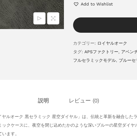
Add to Wishlist
カテゴリー:
ロイヤルオーク
タグ:
APSファクトリー
,
アベン
フルセラミックモデル
,
ブルーセ
説明
レビュー (0)
ロイヤルオーク 黒セラミック 星空ダイヤル」は、伝統と革新を融合した
ミックケースに、夜空を閉じ込めたかのような深いブルーの星空ダイヤ
ています。