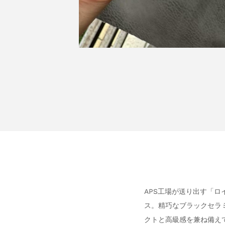
APS工場が送り出す「
ス。精巧なブラックセラ
クトと高級感を兼ね備え