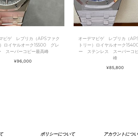
マピゲ レプリカ（APSファク
オーデマピゲ レプリカ（AP
）ロイヤルオーク15500 グレ
トリー）ロイヤルオーク1540
ー スーパーコピー最高峰
ー ステンレス スーパーコ
峰
¥
96,000
¥
85,800
お買い物カゴに追加
お買い物カゴに追加
Add to Wishlist
Add to Wishlist
て
ポリシーについて
アカウントについ