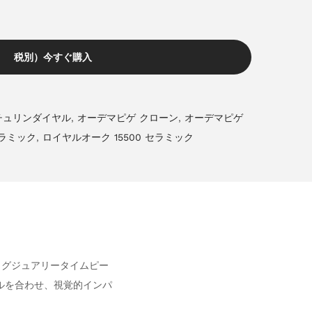
税別）今すぐ購入
チュリンダイヤル
,
オーデマピゲ クローン
,
オーデマピゲ
ラミック
,
ロイヤルオーク 15500 セラミック
ラグジュアリータイムピー
ルを合わせ、視覚的インパ