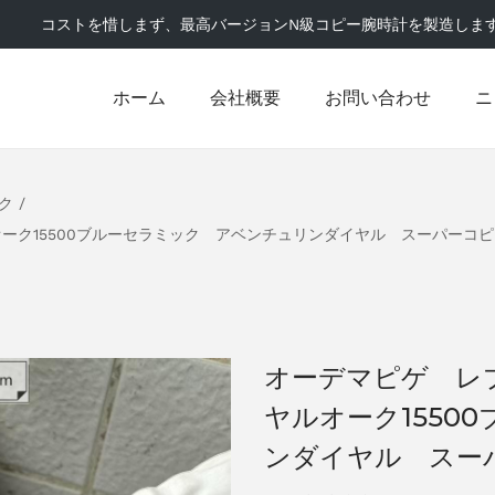
コストを惜しまず、最高バージョンN級コピー腕時計を製造しま
ホーム
会社概要
お問い合わせ
ニ
ク
/
ーク15500ブルーセラミック アベンチュリンダイヤル スーパーコ
オーデマピゲ レ
ヤルオーク1550
ンダイヤル スー