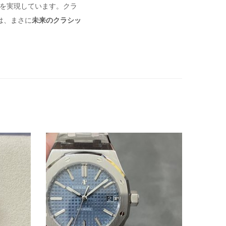
を実現しています。クラ
は、まさに
未来のクラシッ