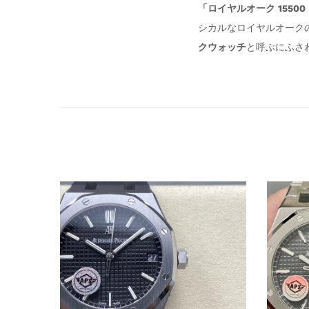
「ロイヤルオーク 155
シカルなロイヤルオーク
クウォッチ
と呼ぶにふさ