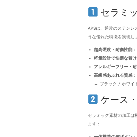
セラミッ
APSは、通常のステンレ
うな優れた特徴を実現し
超高硬度・耐傷性能
：
軽量設計で快適な着け
アレルギーフリー・耐
高級感あふれる質感
：
→ ブラック / ホワイ
ケース・
セラミック素材の加工は
ます：
一体構造のデザイン
：