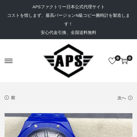
APSファクトリー日本公式代理サイト
コストを惜しまず、最高バージョンN級コピー腕時計を製造しま
す！
安心代金引換、全国送料無料
0
0
前
次へ