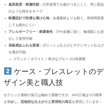
超高硬度・耐傷性能
：日常使用でも傷がつきにくく、常に新品
のような輝きをキープ
軽量設計で快適な着け心地
：金属素材よりも軽く、長時間装着
しても疲れにくい
アレルギーフリー・耐腐食性
：汗や皮膚に強く、敏感肌にも安
心して使用可能
高級感あふれる質感
：ポリッシュ仕上げとサテンマット仕上げ
を選択可能。
→ ブラック / ホワイト / 希少なブルー の3色展開
ケース・ブレスレットのデ
ザイン美と職人技
セラミック素材の加工は極めて困難ですが、APS工場はその限界
を突破し、
芸術的な仕上がりと実用性の両立
を実現しています：