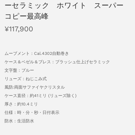
ーセラミック ホワイト スーパー
コピー最高峰
¥
117,900
ムーブメント：Cal.4302自動巻き
ケース＆ベゼル＆ブレス：ブラッシュ仕上げセラミック
文字盤：ブルー
リューズ：ねじこみ式
風防:両面サファイヤクリスタル
ケース直径：約41ミリ (リューズ除く)
厚さ：約10.4ミリ
仕様：時・分・秒・日付表示
防水：生活防水