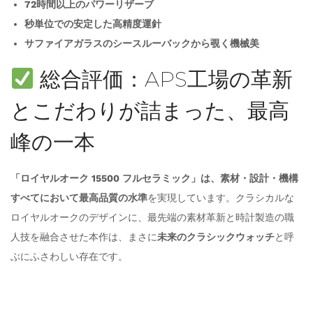
72時間以上のパワーリザーブ
秒単位での安定した高精度運針
サファイアガラスのシースルーバックから覗く機械美
総合評価：APS工場の革新
とこだわりが詰まった、最高
峰の一本
「ロイヤルオーク 15500 フルセラミック」は、素材・設計・機構
すべてにおいて最高品質の水準
を実現しています。クラシカルな
ロイヤルオークのデザインに、最先端の素材革新と時計製造の職
人技を融合させた本作は、まさに
未来のクラシックウォッチ
と呼
ぶにふさわしい存在です。