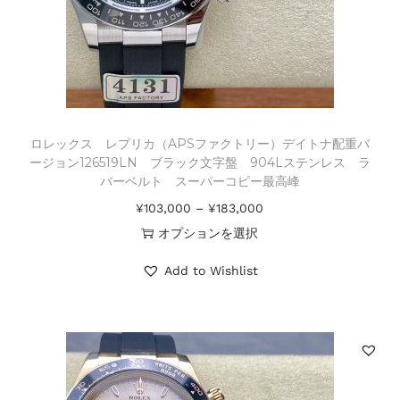
ロレックス レプリカ（APSファクトリー）デイトナ配重バ
ージョン126519LN ブラック文字盤 904Lステンレス ラ
バーベルト スーパーコピー最高峰
¥
103,000
–
¥
183,000
オプションを選択
Add to Wishlist