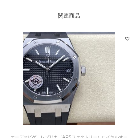
関連商品
オーデマピゲ レプリカ（APSファクトリー）ロイヤルオー