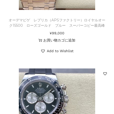
オーデマピゲ レプリカ（APSファクトリー）ロイヤルオー
ク15500 ローズゴールド ブルー スーパーコピー最高峰
¥
99,000
お買い物カゴに追加
Add to Wishlist