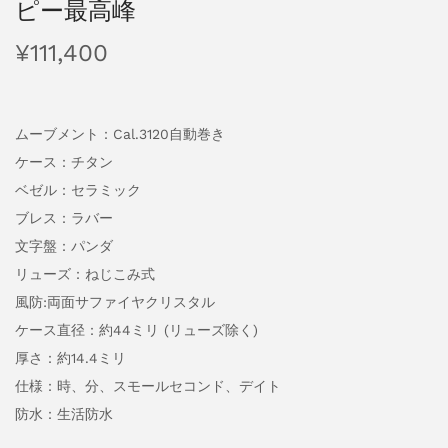
ピー最高峰
¥
111,400
ムーブメント：Cal.3120自動巻き
ケース：チタン
ベゼル：セラミック
ブレス：ラバー
文字盤：パンダ
リューズ：ねじこみ式
風防:両面サファイヤクリスタル
ケース直径：約44ミリ (リューズ除く)
厚さ：約14.4ミリ
仕様：時、分、スモールセコンド、デイト
防水：生活防水