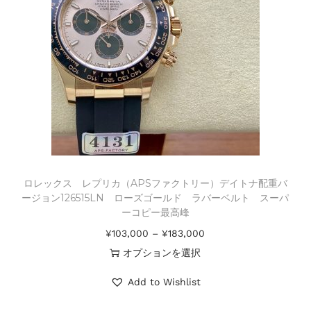
ロレックス レプリカ（APSファクトリー）デイトナ配重バ
ージョン126515LN ローズゴールド ラバーベルト スーパ
ーコピー最高峰
¥
103,000
–
¥
183,000
オプションを選択
Add to Wishlist