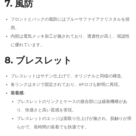
7. 風防
フロントとバックの風防にはブルーサファイアクリスタルを採
用。
内部は電気メッキ加工が施されており、透過性が高く、視認性
に優れています。
8. ブレスレット
ブレスレットはサテン仕上げで、オリジナルと同様の構造。
各リンクはネジで固定されており、APロゴも鮮明に再現。
装着感
:
ブレスレットのリンクとケースの接合部には緩衝機構があ
り、快適さと高い質感を実現。
ブレスレットのエッジは面取り仕上げが施され、肌触りが滑
らかで、長時間の装着でも快適です。