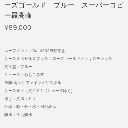
ーズゴールド ブルー スーパーコピ
ー最高峰
¥
99,000
ムーブメント：Cal.4302自動巻き
ケース＆ベゼル＆ブレス：ローズゴールドメッキステンレス
文字盤：ブルー
リューズ：ねじこみ式
風防:両面サファイヤクリスタル
ケース直径：約41ミリ (リューズ除く)
厚さ：約10.4ミリ
仕様：時・分・秒・日付表示
防水：生活防水