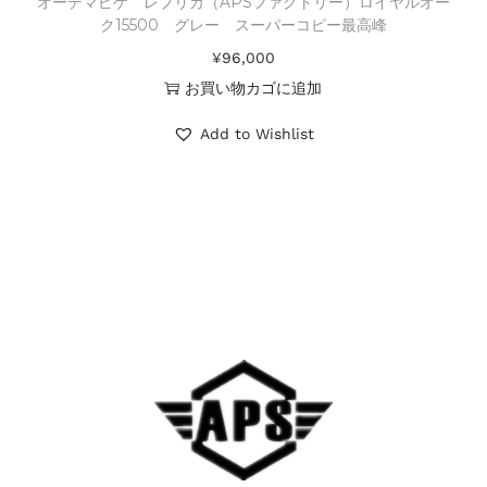
オーデマピゲ レプリカ（APSファクトリー）ロイヤルオー
ク15500 グレー スーパーコピー最高峰
¥
96,000
お買い物カゴに追加
Add to Wishlist