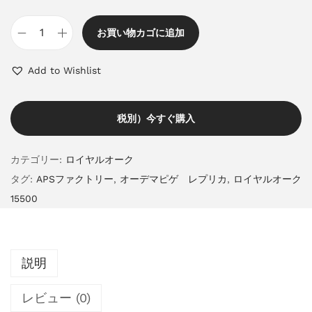
お買い物カゴに追加
Add to Wishlist
税別）今すぐ購入
カテゴリー:
ロイヤルオーク
タグ:
APSファクトリー
,
オーデマピゲ レプリカ
,
ロイヤルオーク
15500
説明
レビュー (0)