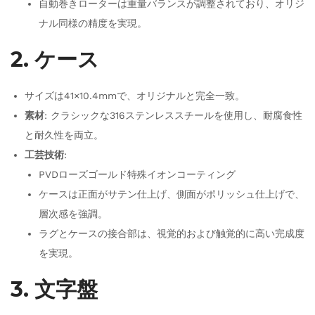
自動巻きローターは重量バランスが調整されており、オリジ
ナル同様の精度を実現。
2. ケース
サイズは41×10.4mmで、オリジナルと完全一致。
素材
: クラシックな316ステンレススチールを使用し、耐腐食性
と耐久性を両立。
工芸技術
:
PVDローズゴールド特殊イオンコーティング
ケースは正面がサテン仕上げ、側面がポリッシュ仕上げで、
層次感を強調。
ラグとケースの接合部は、視覚的および触覚的に高い完成度
を実現。
3. 文字盤