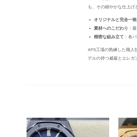
も、その細やかな仕上げ
オリジナルと完全一致
素材へのこだわり
：最
精密な組み立て
：各パ
APS工場の熟練した職人
デルの持つ威厳とエレガ