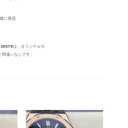
確に再現
ー
26579
は、オリジナルモ
と間違いなしです。