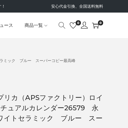
す！
安心代金引換、全国送料無料
0
0
ュース
商品一覧
セラミック ブルー スーパーコピー最高峰
プリカ（APSファクトリー）ロイ
ペチュアルカレンダー26579 永
ワイトセラミック ブルー スー