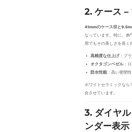
2. ケース
41mmのケース径と9.5
なっています。特に、
ホ
用でもその美しさを長く
高精度な仕上げ
：ブラ
オクタゴンベゼル
：ロ
防水性能
：高い密閉性
ホワイトセラミックなら
合させています。
3. ダイヤル
ンダー表示