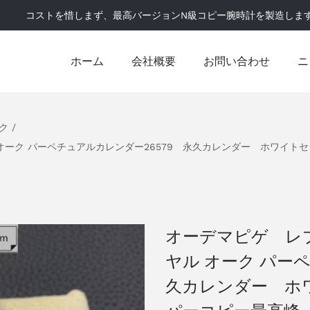
コストを惜しまず、最高バージョンN級コピー腕時計を製造しま
ホーム
会社概要
お問い合わせ
ニ
ク
/
オーク パーペチュアルカレンダー26579 永久カレンダー ホワイト
オーデマピゲ レ
ヤル オーク パー
久カレンダー ホ