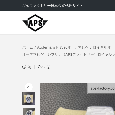
APSファクトリー日本公式代理サイト
ホーム
/
Audemars Piguetオーデマピゲ
/
ロイヤルオー
オーデマピゲ レプリカ（APSファクトリー）ロイヤル 
前
次へ