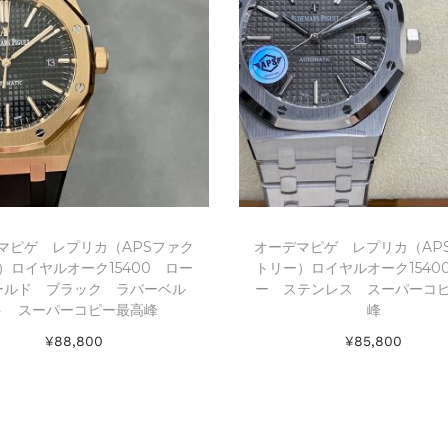
マピゲ レプリカ（APSファク
オーデマピゲ レプリカ（AP
）ロイヤルオーク15400 ロー
トリー）ロイヤルオーク1540
ールド ブラック ラバーベル
ー ステンレス スーパーコ
ト スーパーコピー最高峰
峰
¥
88,800
¥
85,800
お買い物カゴに追加
お買い物カゴに追加
Add to Wishlist
Add to Wishlist