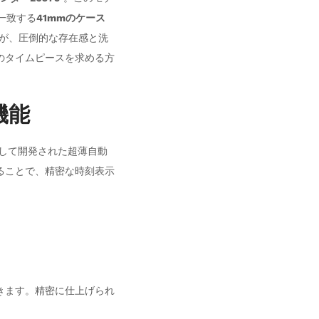
一致する
41mmのケース
が、圧倒的な存在感と洗
のタイムピースを求める方
機能
して開発された超薄自動
ることで、精密な時刻表示
きます。精密に仕上げられ