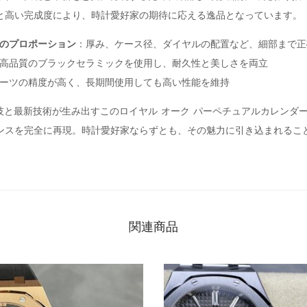
と高い完成度により、時計愛好家の期待に応える逸品となっています。
のプロポーション
：厚み、ケース径、ダイヤルの配置など、細部まで正
高品質のブラックセラミックを使用し、耐久性と美しさを両立
ーツの精度が高く、長期間使用しても高い性能を維持
技と最新技術が生み出すこのロイヤル オーク パーペチュアルカレンダ
ンスを完全に再現。時計愛好家ならずとも、その魅力に引き込まれるこ
関連商品