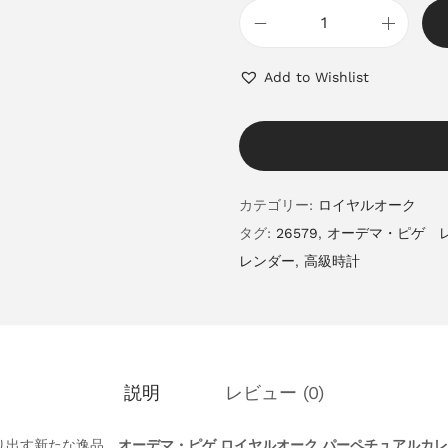
Add to Wishlist
カテゴリー:
ロイヤルオーク
タグ:
26579
,
オーデマ・ピゲ 
レンダー
,
高級時計
説明
レビュー (0)
り出す新たな逸品、
オーデマ・ピゲ ロイヤルオーク パーペチュアルカレ