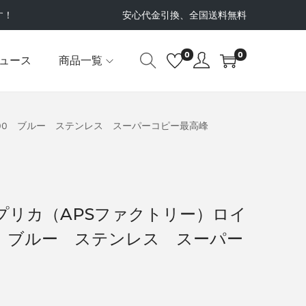
す！
安心代金引換、全国送料無料
0
0
ュース
商品一覧
400 ブルー ステンレス スーパーコピー最高峰
プリカ（APSファクトリー）ロイ
0 ブルー ステンレス スーパー