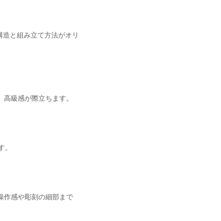
の構造と組み立て方法がオリ
、高級感が際立ちます。
す。
操作感や彫刻の細部まで