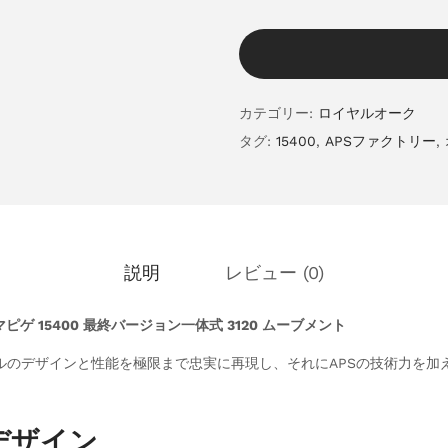
カテゴリー:
ロイヤルオーク
タグ:
15400
,
APSファクトリー
,
説明
レビュー (0)
ピゲ 15400 最終バージョン一体式 3120 ムーブメント
ルのデザインと性能を極限まで忠実に再現し、それにAPSの技術力を加
。
とデザイン