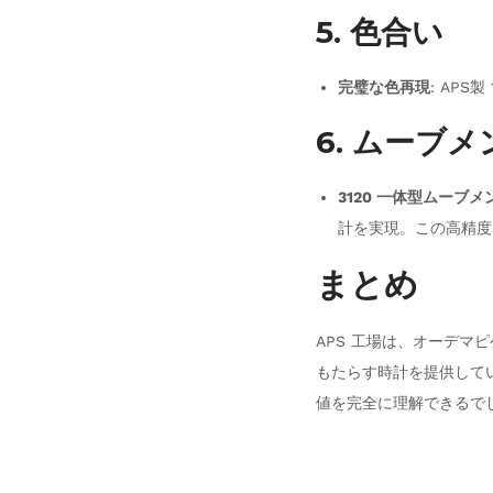
5. 色合い
完璧な色再現
: AP
6. ムーブメ
3120 一体型ムーブ
計を実現。この高精度
まとめ
APS 工場は、オーデマ
もたらす時計を提供して
値を完全に理解できるで