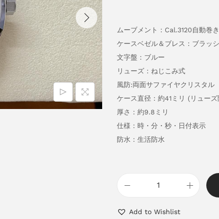
ムーブメント：Cal.3120自動巻
ケースベゼル＆ブレス：ブラッ
文字盤：ブルー
リューズ：ねじこみ式
風防:両面サファイヤクリスタル
ケース直径：約41ミリ (リューズ
厚さ：約9.8ミリ
仕様：時・分・秒・日付表示
防水：生活防水
Add to Wishlist