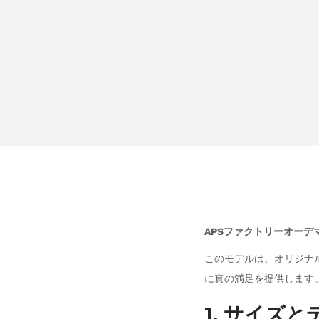
APSファクトリーオーデマ
このモデルは、オリジナ
に真の満足を提供します
1. サイズ