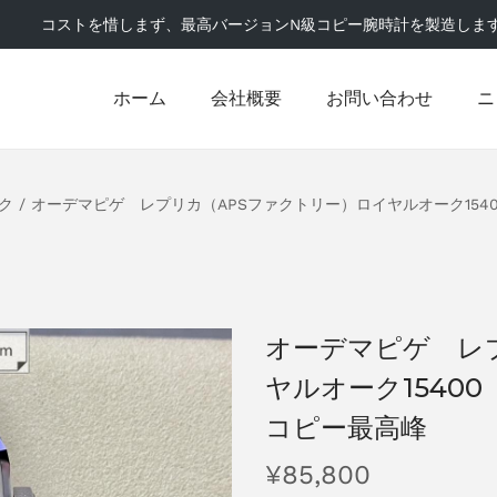
コストを惜しまず、最高バージョンN級コピー腕時計を製造しま
ホーム
会社概要
お問い合わせ
ニ
ク
/
オーデマピゲ レプリカ（APSファクトリー）ロイヤルオーク15
オーデマピゲ レ
ヤルオーク1540
コピー最高峰
¥
85,800