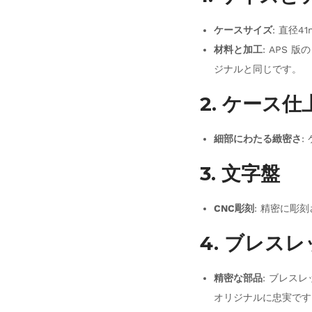
ケースサイズ
: 直径
材料と加工
: APS
ジナルと同じです。
2. ケース仕
細部にわたる緻密さ
:
3. 文字盤
CNC彫刻
: 精密に彫
4. ブレス
精密な部品
: ブレス
オリジナルに忠実です