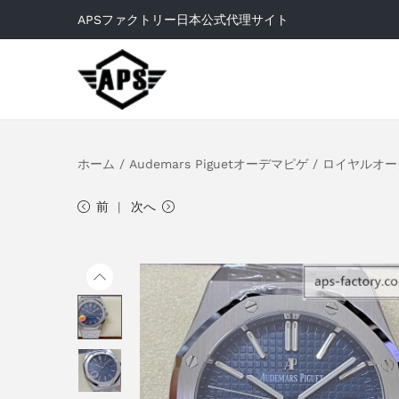
APSファクトリー日本公式代理サイト
ホーム
/
Audemars Piguetオーデマピゲ
/
ロイヤルオー
前
次へ