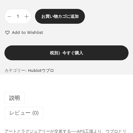
お買い物カゴに追加
Add to Wishlist
税別）今すぐ購入
カテゴリー:
Hublotウブロ
説明
レビュー (0)
アートとラグジュアリーが交差する──APS工場より、ウブロとリ