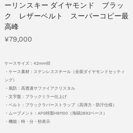
ーリンスキー ダイヤモンド ブラッ
ク レザーベルト スーパーコピー最
高峰
¥
79,000
ケースサイズ：42mm径
・ケース素材：ステンレススチール（全面ダイヤモンドセッティ
ング）
・風防：高透過サファイアクリスタル
・文字盤：ブラックミラー仕上げ
・ベルト：ブラックラバーストラップ（高弾力・防汗仕様）
・ムーブメント：APS特製HB1100（海鷗2892ベース）
・機能：時・分・秒表示