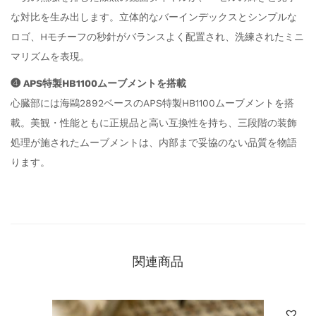
な対比を生み出します。立体的なバーインデックスとシンプルな
ロゴ、Hモチーフの秒針がバランスよく配置され、洗練されたミニ
マリズムを表現。
❹ APS特製HB1100ムーブメントを搭載
心臓部には海鷗2892ベースのAPS特製HB1100ムーブメントを搭
載。美観・性能ともに正規品と高い互換性を持ち、三段階の装飾
処理が施されたムーブメントは、内部まで妥協のない品質を物語
ります。
関連商品