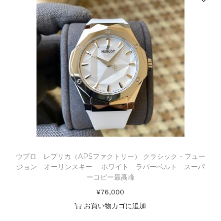
ウブロ レプリカ（APSファクトリー） クラシック・フュー
ジョン オーリンスキー ホワイト ラバーベルト スーパ
ーコピー最高峰
¥
76,000
お買い物カゴに追加