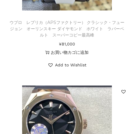
ウブロ レプリカ（APSファクトリー） クラシック・フュー
ジョン オーリンスキー ダイヤモンド ホワイト ラバーベ
ルト スーパーコピー最高峰
¥
81,000
お買い物カゴに追加
Add to Wishlist