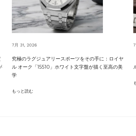
7月 31, 2026
7
黄
究極のラグジュアリースポーツをその手に：ロイヤ
が
ル オーク「15510」ホワイト文字盤が描く至高の美
学
もっと読む