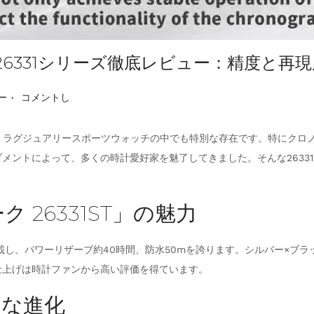
26331シリーズ徹底レビュー：精度と再
.
ー
コメントし
は、ラグジュアリースポーツウォッチの中でも特別な存在です。特にクロ
メントによって、多くの時計愛好家を魅了してきました。そんな2633
26331ST」の魅力
5を搭載し、パワーリザーブ約40時間、防水50mを誇ります。シルバー×
仕上げは時計ファンから高い評価を得ています。
的な進化