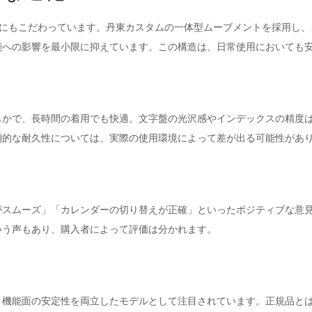
構造にもこだわっています。丹東カスタムの一体型ムーブメントを採用し
能への影響を最小限に抑えています。この構造は、日常使用においても
らかで、長時間の着用でも快適。文字盤の光沢感やインデックスの精度
期的な耐久性については、実際の使用環境によって差が出る可能性があ
がスムーズ」「カレンダーの切り替えが正確」といったポジティブな意
いう声もあり、購入者によって評価は分かれます。
成度と機能面の安定性を両立したモデルとして注目されています。正規品