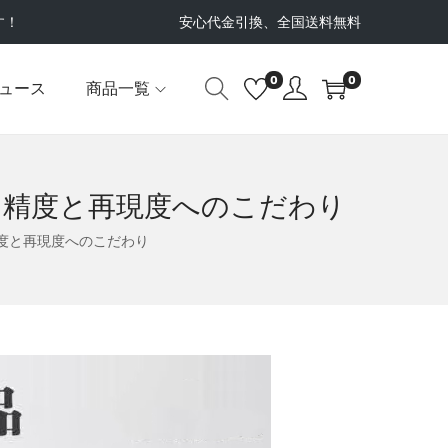
す！
安心代金引換、全国送料無料
0
0
ュース
商品一覧
ー：精度と再現度へのこだわり
精度と再現度へのこだわり