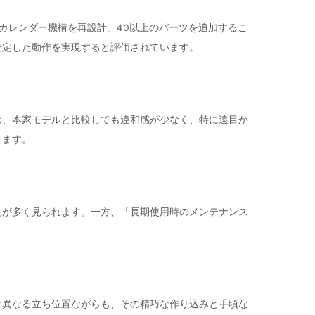
、カレンダー機構を再設計。40以上のパーツを追加するこ
安定した動作を実現すると評価されています。
は、本家モデルと比較しても違和感が少なく、特に遠目か
ります。
見が多く見られます。一方、「長期使用時のメンテナンス
とは異なる立ち位置ながらも、その精巧な作り込みと手頃な