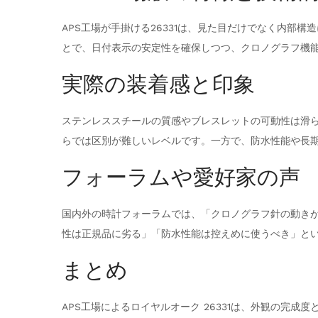
APS工場が手掛ける26331は、見た目だけでなく内部
とで、日付表示の安定性を確保しつつ、クロノグラフ機
実際の装着感と印象
ステンレススチールの質感やブレスレットの可動性は滑
らでは区別が難しいレベルです。一方で、防水性能や長
フォーラムや愛好家の声
国内外の時計フォーラムでは、「クロノグラフ針の動き
性は正規品に劣る」「防水性能は控えめに使うべき」と
まとめ
APS工場によるロイヤルオーク 26331は、外観の完