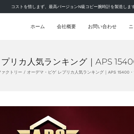
コストを惜しまず、最高バージョンN級コピー腕時計を製造しま
ホーム
会社概要
お問い合わせ
ニ
リカ人気ランキング｜APS 15400・
ファクトリー
/
オーデマ・ピゲ レプリカ人気ランキング｜APS 15400・15