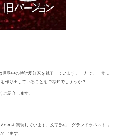
ントは世界中の時計愛好家を魅了しています。一方で、非常に
リカを作り出していることをご存知でしょうか？
しくご紹介します。
と同じ9.8mmを実現しています。文字盤の「グランドタペストリ
れています。