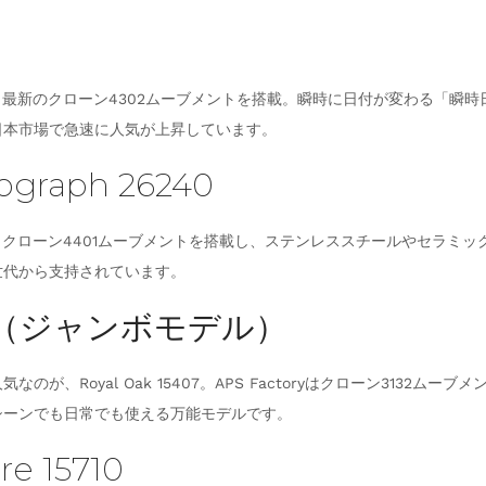
500は、最新のクローン4302ムーブメントを搭載。瞬時に日付が変わる
日本市場で急速に人気が上昇しています。
graph 26240
モデル。クローン4401ムーブメントを搭載し、ステンレススチールやセラ
世代から支持されています。
407（ジャンボモデル）
、Royal Oak 15407。APS Factoryはクローン3132ム
シーンでも日常でも使える万能モデルです。
e 15710