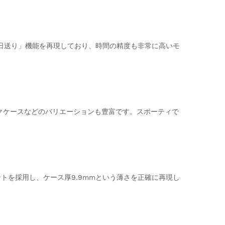
「瞬時日送り」機能を再現しており、時間の精度も非常に高いモ
ミックケースなどのバリエーションも豊富です。スポーティで
ーブメントを採用し、ケース厚9.9mmという薄さを正確に再現し