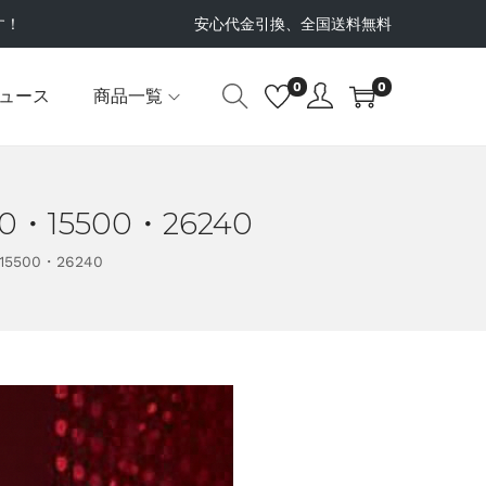
す！
安心代金引換、全国送料無料
0
0
ュース
商品一覧
15500・26240
500・26240