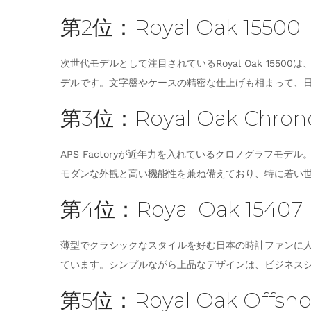
第2位：Royal Oak 15500
次世代モデルとして注目されているRoyal Oak 15
デルです。文字盤やケースの精密な仕上げも相まって、
第3位：Royal Oak Chrono
APS Factoryが近年力を入れているクロノグラフ
モダンな外観と高い機能性を兼ね備えており、特に若い
第4位：Royal Oak 15
薄型でクラシックなスタイルを好む日本の時計ファンに人気なのが
ています。シンプルながら上品なデザインは、ビジネス
第5位：Royal Oak Offshor