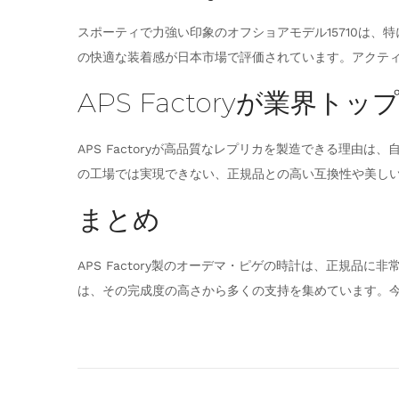
スポーティで力強い印象のオフショアモデル15710は
の快適な装着感が日本市場で評価されています。アクテ
APS Factoryが業界
APS Factoryが高品質なレプリカを製造できる理
の工場では実現できない、正規品との高い互換性や美し
まとめ
APS Factory製のオーデマ・ピゲの時計は、正規品に
は、その完成度の高さから多くの支持を集めています。今後も
A
P
S