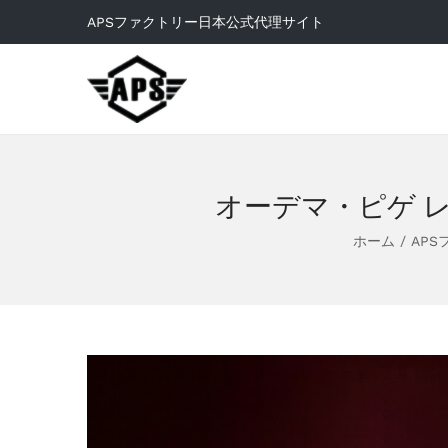
APSファクトリー日本公式代理サイト
オーデマ・ピゲ レプ
ホーム
/
APS