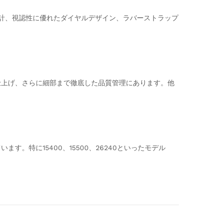
設計、視認性に優れたダイヤルデザイン、ラバーストラップ
観仕上げ、さらに細部まで徹底した品質管理にあります。他
す。特に15400、15500、26240といったモデル