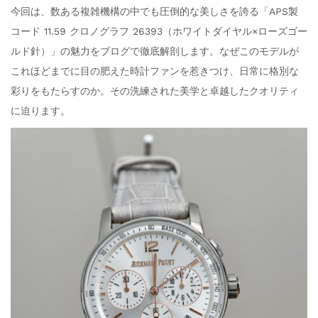
今回は、数ある複雑機構の中でも圧倒的な美しさを誇る「APS製
コード 11.59 クロノグラフ 26393（ホワイトダイヤル×ローズゴー
ルド針）」の魅力をブログで徹底解剖します。なぜこのモデルが
これほどまでに目の肥えた時計ファンを惹きつけ、日常に格別な
彩りをもたらすのか。その洗練された美学と卓越したクオリティ
に迫ります。