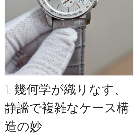
1. 幾何学が織りなす、
静謐で複雑なケース構
造の妙