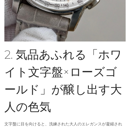
2. 気品あふれる「ホワ
イト文字盤×ローズゴ
ールド」が醸し出す大
人の色気
文字盤に目を向けると、洗練された大人のエレガンスが凝縮され