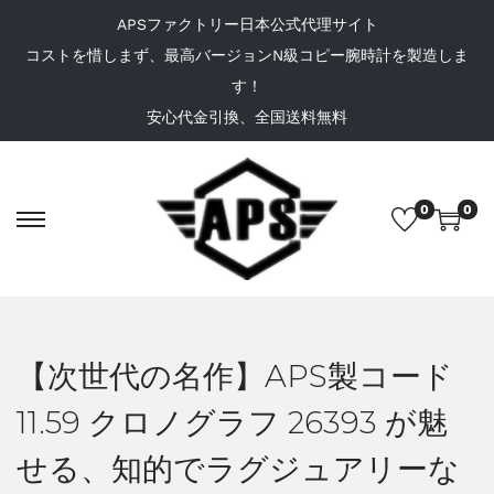
APSファクトリー日本公式代理サイト
コストを惜しまず、最高バージョンN級コピー腕時計を製造しま
す！
安心代金引換、全国送料無料
0
0
【次世代の名作】APS製コード
11.59 クロノグラフ 26393 が魅
せる、知的でラグジュアリーな