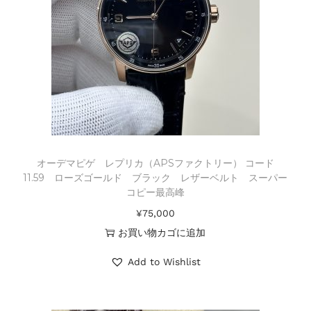
オーデマピゲ レプリカ（APSファクトリー） コード
11.59 ローズゴールド ブラック レザーベルト スーパー
コピー最高峰
¥
75,000
お買い物カゴに追加
Add to Wishlist