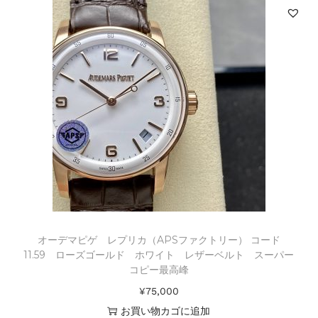
オーデマピゲ レプリカ（APSファクトリー） コード
11.59 ローズゴールド ホワイト レザーベルト スーパー
コピー最高峰
¥
75,000
お買い物カゴに追加