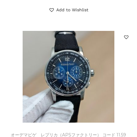
Add to Wishlist
オーデマピゲ レプリカ（APSファクトリー） コード 11.59