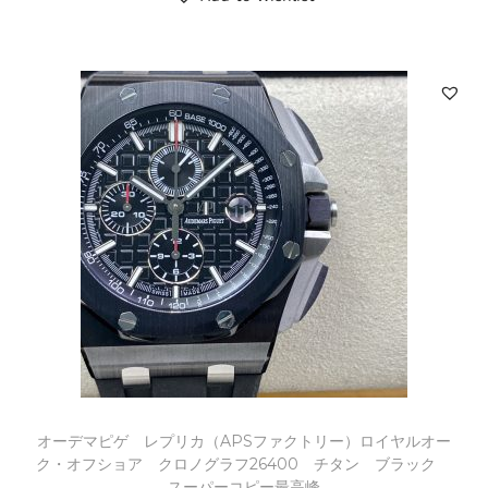
オーデマピゲ レプリカ（APSファクトリー）ロイヤルオー
ク・オフショア クロノグラフ26400 チタン ブラック
スーパーコピー最高峰