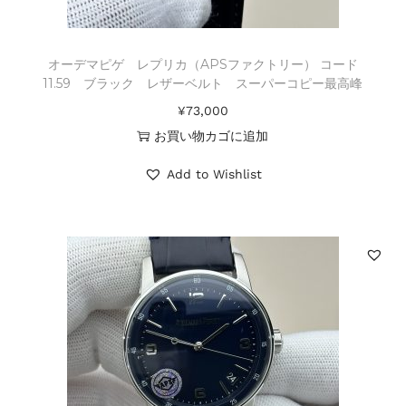
オーデマピゲ レプリカ（APSファクトリー） コード
11.59 ブラック レザーベルト スーパーコピー最高峰
¥
73,000
お買い物カゴに追加
Add to Wishlist