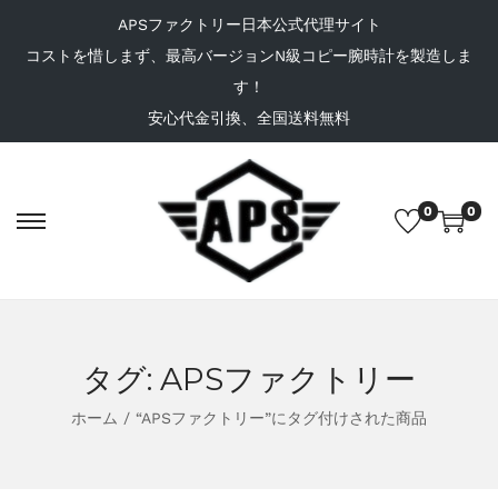
APSファクトリー日本公式代理サイト
コストを惜しまず、最高バージョンN級コピー腕時計を製造しま
す！
安心代金引換、全国送料無料
0
0
タグ:
APSファクトリー
ホーム
/
“APSファクトリー”にタグ付けされた商品