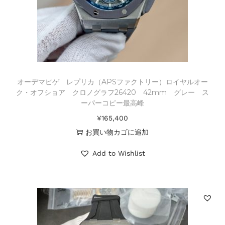
オーデマピゲ レプリカ（APSファクトリー）ロイヤルオー
ク・オフショア クロノグラフ26420 42mm グレー ス
ーパーコピー最高峰
¥
165,400
お買い物カゴに追加
Add to Wishlist