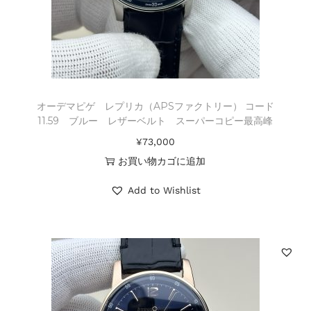
オーデマピゲ レプリカ（APSファクトリー） コード
11.59 ブルー レザーベルト スーパーコピー最高峰
¥
73,000
お買い物カゴに追加
Add to Wishlist