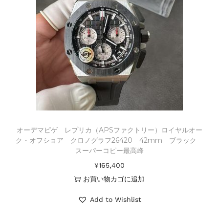
オーデマピゲ レプリカ（APSファクトリー）ロイヤルオー
ク・オフショア クロノグラフ26420 42mm ブラック
スーパーコピー最高峰
¥
165,400
お買い物カゴに追加
Add to Wishlist