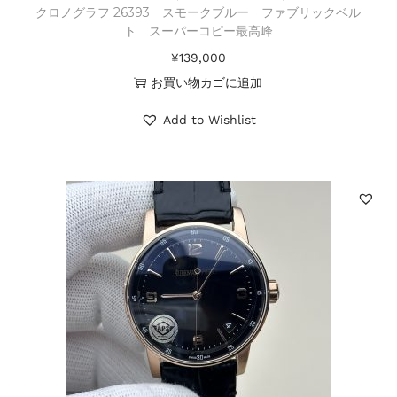
クロノグラフ 26393 スモークブルー ファブリックベル
ト スーパーコピー最高峰
¥
139,000
お買い物カゴに追加
Add to Wishlist