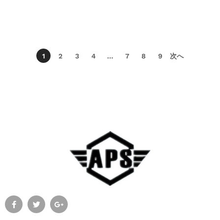
1
2
3
4
…
7
8
9
次へ