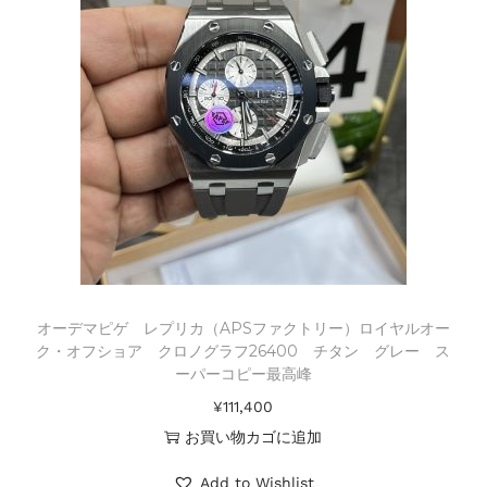
オーデマピゲ レプリカ（APSファクトリー）ロイヤルオー
ク・オフショア クロノグラフ26400 チタン グレー ス
ーパーコピー最高峰
¥
111,400
お買い物カゴに追加
Add to Wishlist