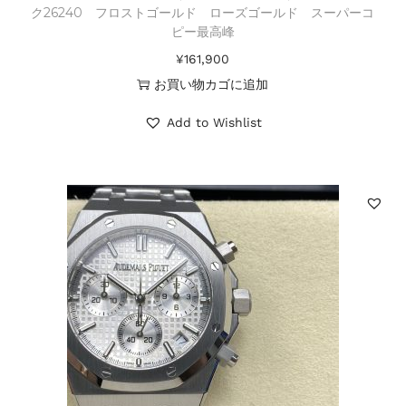
ク26240 フロストゴールド ローズゴールド スーパーコ
ピー最高峰
¥
161,900
お買い物カゴに追加
Add to Wishlist