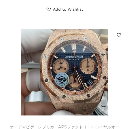
Add to Wishlist
オーデマピゲ レプリカ（APSファクトリー）ロイヤルオー