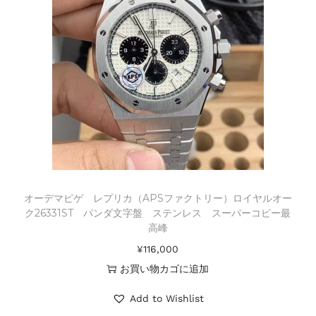
オーデマピゲ レプリカ（APSファクトリー）ロイヤルオー
ク26331ST パンダ文字盤 ステンレス スーパーコピー最
高峰
¥
116,000
お買い物カゴに追加
Add to Wishlist