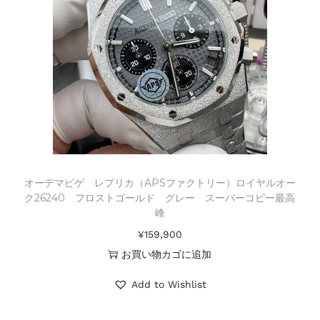
オーデマピゲ レプリカ（APSファクトリー）ロイヤルオー
ク26240 フロストゴールド グレー スーパーコピー最高
峰
¥
159,900
お買い物カゴに追加
Add to Wishlist