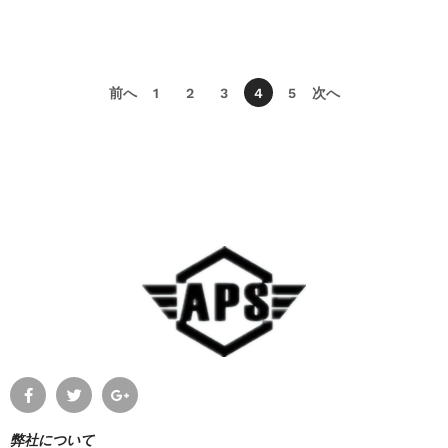
前へ
1
2
3
4
5
次へ
弊社について