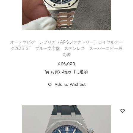
オーデマピゲ レプリカ（APSファクトリー）ロイヤルオー
ク26331ST ブルー文字盤 ステンレス スーパーコピー最
高峰
¥
116,000
お買い物カゴに追加
Add to Wishlist