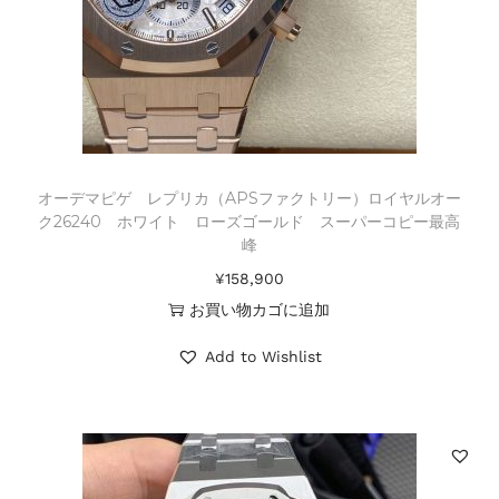
オーデマピゲ レプリカ（APSファクトリー）ロイヤルオー
ク26240 ホワイト ローズゴールド スーパーコピー最高
峰
¥
158,900
お買い物カゴに追加
Add to Wishlist