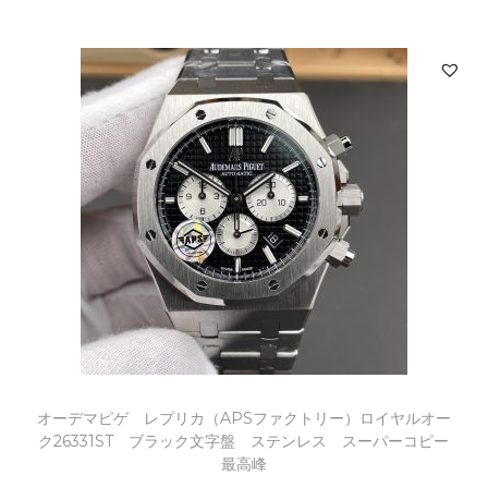
オーデマピゲ レプリカ（APSファクトリー）ロイヤルオー
ク26331ST ブラック文字盤 ステンレス スーパーコピー
最高峰