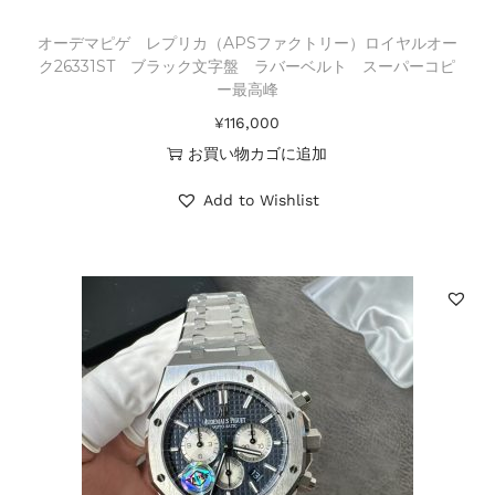
オーデマピゲ レプリカ（APSファクトリー）ロイヤルオー
ク26331ST ブラック文字盤 ラバーベルト スーパーコピ
ー最高峰
¥
116,000
お買い物カゴに追加
Add to Wishlist