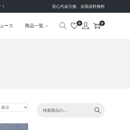
す！
安心代金引換、全国送料無料
0
0
ュース
商品一覧
検索