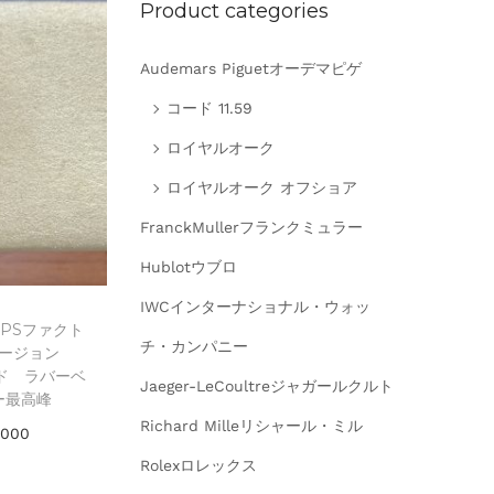
Product categories
Audemars Piguetオーデマピゲ
コード 11.59
ロイヤルオーク
ロイヤルオーク オフショア
FranckMullerフランクミュラー
Hublotウブロ
IWCインターナショナル・ウォッ
PSファクト
チ・カンパニー
ージョン
ルド ラバーベ
Jaeger-LeCoultreジャガールクルト
ー最高峰
Richard Milleリシャール・ミル
,000
Rolexロレックス
選択