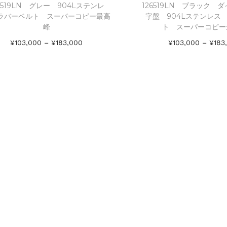
6519LN グレー 904Lステンレ
126519LN ブラック 
ラバーベルト スーパーコピー最高
字盤 904Lステンレス
峰
ト スーパーコピー
¥
103,000
–
¥
183,000
¥
103,000
–
¥
183
オプションを選択
オプションを
Add to Wishlist
Add to Wishl