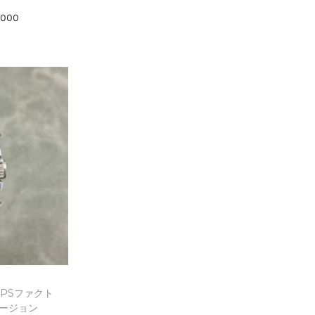
,000
選択
ist
PSファクト
ージョン