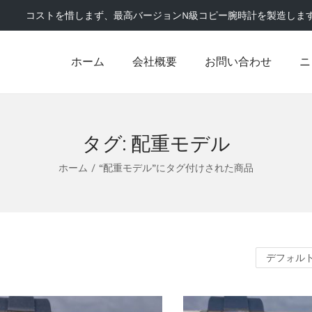
コストを惜しまず、最高バージョンN級コピー腕時計を製造しま
ホーム
会社概要
お問い合わせ
ニ
タグ:
配重モデル
ホーム
/
“配重モデル”にタグ付けされた商品