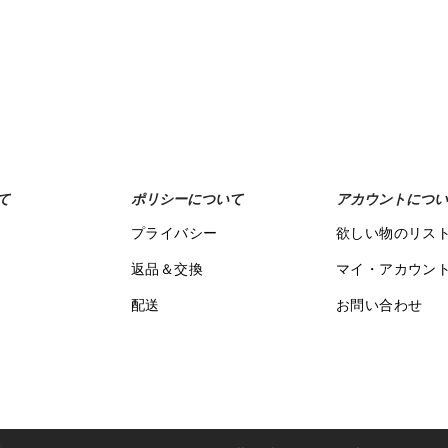
お買い物カゴに追加
Add to Wishlist
て
ポリシーについて
アカウントについ
プライバシー
欲しい物のリス
返品＆交換
マイ・アカウン
配送
お問い合わせ