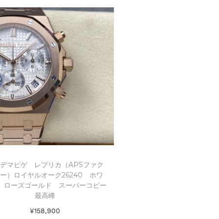
Add to Wishlist
Add to Wishl
デマピゲ レプリカ（APSファク
ー）ロイヤルオーク26240 ホワ
 ローズゴールド スーパーコピー
最高峰
¥
158,900