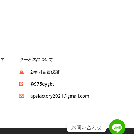
て
サービスについて
ト
2年間品質保証
ト
@975eygbt
apsfactory2021@gmail.com
お問い合わせ