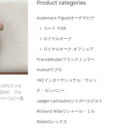
Product categories
Audemars Piguetオーデマピゲ
コード 11.59
ロイヤルオーク
ロイヤルオーク オフショア
FranckMullerフランクミュラー
Hublotウブロ
IWCインターナショナル・ウォッ
APSファク
チ・カンパニー
240 ブル
パーコピー最
Jaeger-LeCoultreジャガールクルト
Richard Milleリシャール・ミル
Rolexロレックス
に追加