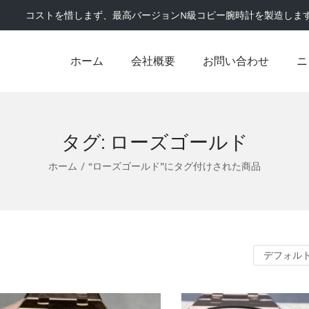
コストを惜しまず、最高バージョンN級コピー腕時計を製造しま
ホーム
会社概要
お問い合わせ
ニ
タグ:
ローズゴールド
ホーム
/
“ローズゴールド”にタグ付けされた商品