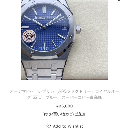
オーデマピゲ レプリカ（APSファクトリー）ロイヤルオー
ク15510 ブルー スーパーコピー最高峰
¥
96,000
お買い物カゴに追加
Add to Wishlist