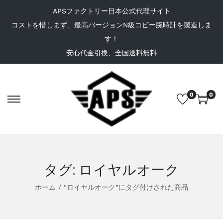
APSファクトリー日本公式代理サイト
コストを惜しまず、最高バージョンN級コピー腕時計を製造しま
す！
安心代金引換、全国送料無料
0
0
タグ:
ロイヤルオーク
ホーム
/
“ロイヤルオーク”にタグ付けされた商品