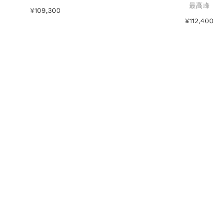
最高峰
¥
109,300
¥
112,400
お買い物カゴに追加
お買い物カゴ
Add to Wishlist
Add to Wishl