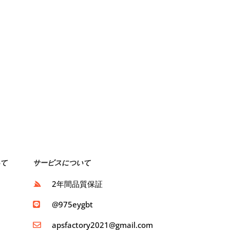
て
サービスについて
ト
2年間品質保証
ト
@975eygbt
apsfactory2021@gmail.com