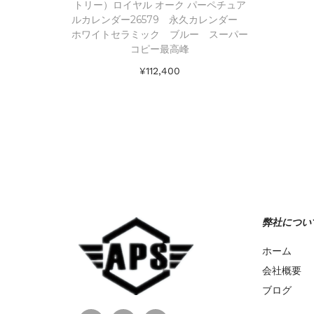
トリー）ロイヤル オーク パーペチュア
ルカレンダー26579 永久カレンダー
ホワイトセラミック ブルー スーパー
コピー最高峰
¥
112,400
お買い物カゴに追加
Add to Wishlist
弊社につい
ホーム
会社概要
ブログ