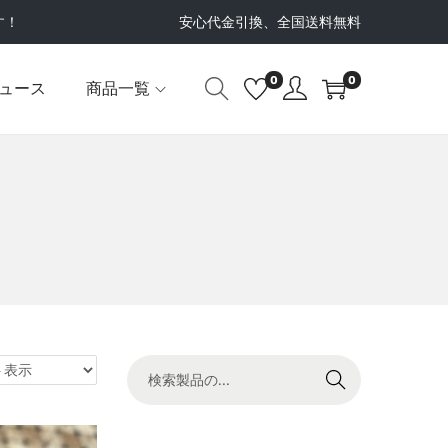
す！
安心代金引換、全国送料無料
0
0
ュース
商品一覧
検索