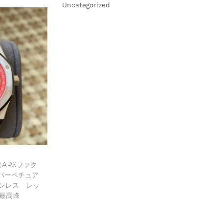
Uncategorized
ist
APSファク
 パーペチュア
テンレス レッ
最高峰