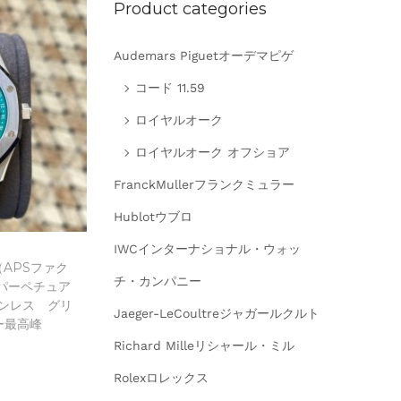
Product categories
Audemars Piguetオーデマピゲ
コード 11.59
ロイヤルオーク
ロイヤルオーク オフショア
FranckMullerフランクミュラー
Hublotウブロ
IWCインターナショナル・ウォッ
APSファク
チ・カンパニー
 パーペチュア
テンレス グリ
Jaeger-LeCoultreジャガールクルト
ー最高峰
Richard Milleリシャール・ミル
Rolexロレックス
に追加