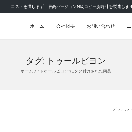
コストを惜しまず、最高バージョンN級コピー腕時計を製造しま
ホーム
会社概要
お問い合わせ
ニ
タグ:
トゥールビヨン
ホーム
/
“トゥールビヨン”にタグ付けされた商品