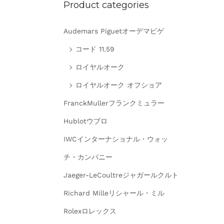
Product categories
Audemars Piguetオーデマピゲ
コード 11.59
ロイヤルオーク
ロイヤルオーク オフショア
FranckMullerフランクミュラー
Hublotウブロ
IWCインターナショナル・ウォッ
チ・カンパニー
Jaeger-LeCoultreジャガールクルト
Richard Milleリシャール・ミル
Rolexロレックス