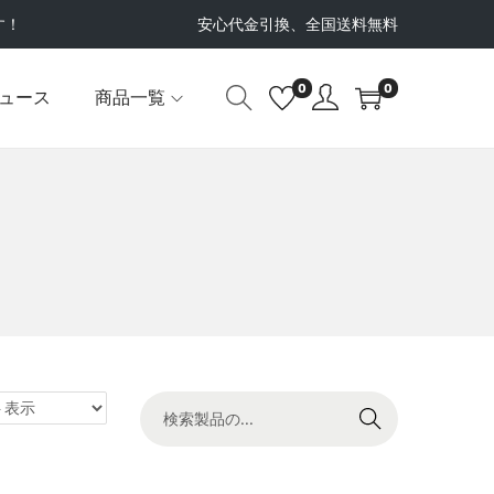
す！
安心代金引換、全国送料無料
0
0
ュース
商品一覧
検索