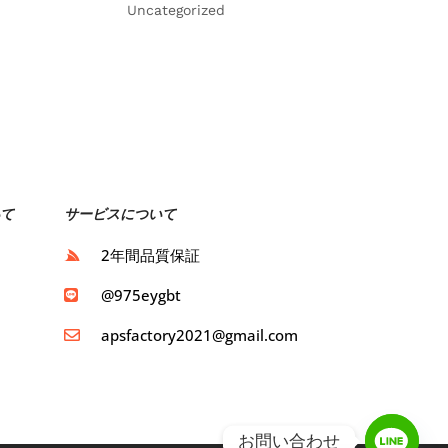
Uncategorized
て
サービスについて
ト
2年間品質保証
ト
@975eygbt
apsfactory2021@gmail.com
お問い合わせ