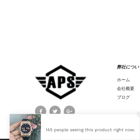
Add to Wishlist
弊社につい
ホーム
会社概要
ブログ