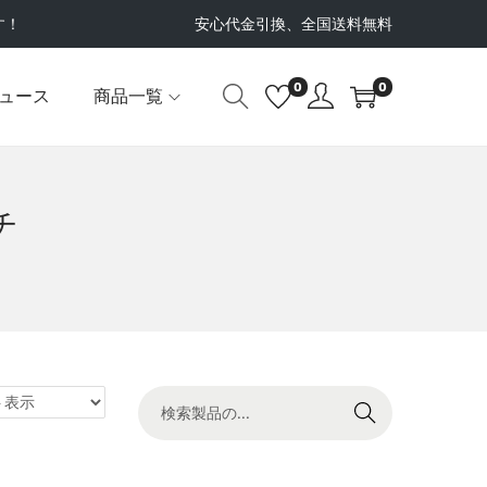
す！
安心代金引換、全国送料無料
0
0
ュース
商品一覧
チ
検索