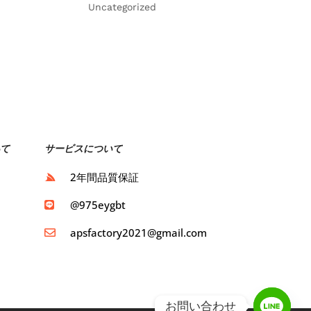
Uncategorized
て
サービスについて
ト
2年間品質保証
ト
@975eygbt
apsfactory2021@gmail.com
お問い合わせ