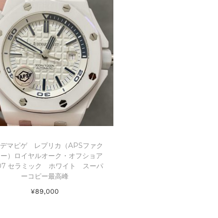
デマピゲ レプリカ（APSファク
リー）ロイヤルオーク・オフショア
707 セラミック ホワイト スーパ
ーコピー最高峰
¥
89,000
お買い物カゴに追加