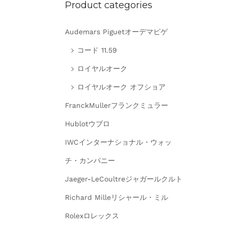
Product categories
Audemars Piguetオーデマピゲ
コード 11.59
ロイヤルオーク
ロイヤルオーク オフショア
FranckMullerフランクミュラー
Hublotウブロ
IWCインターナショナル・ウォッ
チ・カンパニー
Jaeger-LeCoultreジャガールクルト
Richard Milleリシャール・ミル
Rolexロレックス