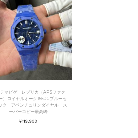
デマピゲ レプリカ（APSファク
ー）ロイヤルオーク15500ブルーセ
ック アベンチュリンダイヤル ス
ーパーコピー最高峰
¥
119,900
お買い物カゴに追加