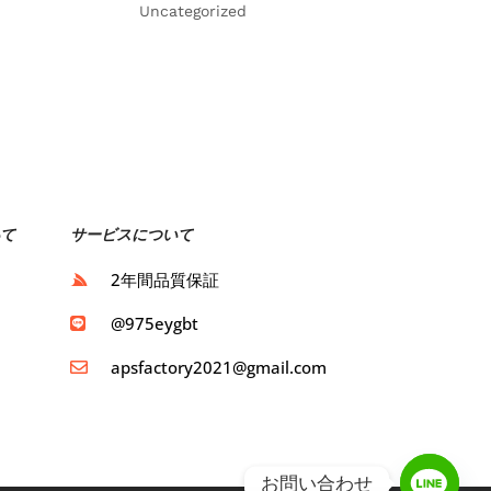
Uncategorized
て
サービスについて
ト
2年間品質保証
ト
@975eygbt
apsfactory2021@gmail.com
お問い合わせ