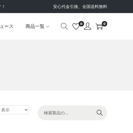
す！
安心代金引換、全国送料無料
0
0
ュース
商品一覧
検索