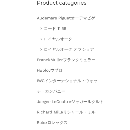
Product categories
Audemars Piguetオーデマピゲ
コード 11.59
ロイヤルオーク
ロイヤルオーク オフショア
FranckMullerフランクミュラー
Hublotウブロ
IWCインターナショナル・ウォッ
チ・カンパニー
Jaeger-LeCoultreジャガールクルト
Richard Milleリシャール・ミル
Rolexロレックス