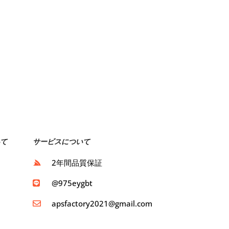
て
サービスについて
ト
2年間品質保証
ト
@975eygbt
apsfactory2021@gmail.com