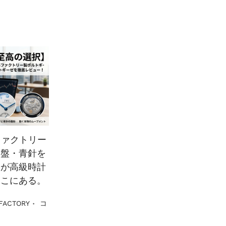
ファクトリー
字盤・青針を
ちが高級時計
ここにある。
.
FACTORY
コ