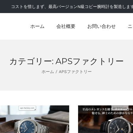
コストを惜しまず、最高バージョンN級コピー腕時計を製造しま
ホーム
会社概要
お問い合わせ
ニ
カテゴリー:
APSファクトリー
ホーム
/
APSファクトリー