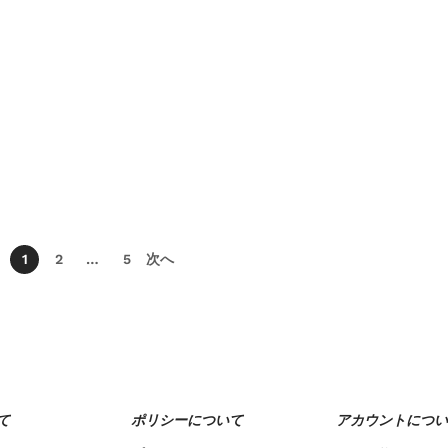
1
2
…
5
次へ
て
ポリシーについて
アカウントについ