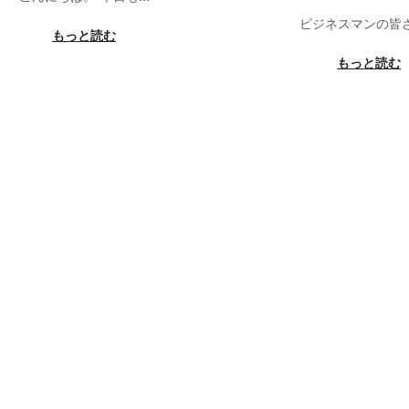
2
5
ビジネスマンの皆
,
,
もっと読む
2
2
もっと読む
0
0
2
2
6
6