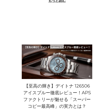
もっと読む
2
0
2
6
【至高の輝き】デイトナ 126506
アイスブルー徹底レビュー！APS
ファクトリーが魅せる「スーパー
コピー最高峰」の実力とは？