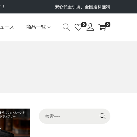
す！
安心代金引換、全国送料無料
0
0
ュース
商品一覧